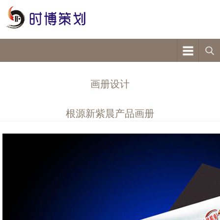
画册设计
根源新紫晨产品画册