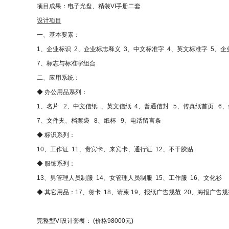
项目成果：电子光盘、精装VI手册二套
设计项目
一、基本要素：
1、企业标识 2、企业标志释义 3、中文标准字 4、英文标准字 5、
7、标志与标准字组合
二、应用系统：
◆ 办公用品系列：
1、名片 2、中文信纸 、英文信纸 4、普通信封 5、传真纸首页 6
7、文件夹、档案袋 8、纸杯 9、电话留言条
◆ 标识系列：
10、工作证 11、贵宾卡、来宾卡、通行证 12、不干胶贴
◆ 服饰系列：
13、男管理人员制服 14、女管理人员制服 15、工作服 16、文化衫
◆ 其它用品：17、贺卡 18、请柬 19、报纸广告规范 20、海报广告规
完整型VI设计套餐：
(
价格98000元)