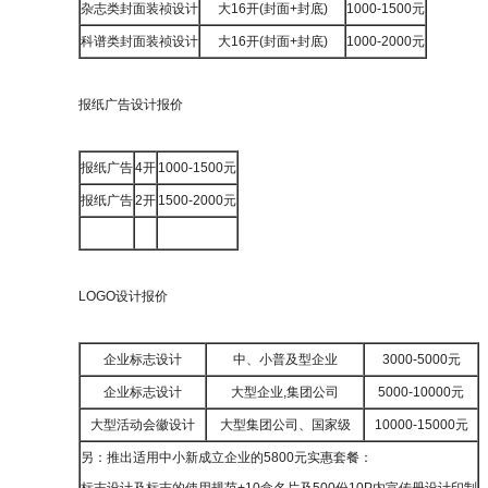
杂志类封面装祯设计
大16开(封面+封底)
1000-1500元
科谱类封面装祯设计
大16开(封面+封底)
1000-2000元
报纸广告设计报价
报纸广告
4开
1000-1500元
报纸广告
2开
1500-2000元
LOGO设计报价
企业标志设计
中、小普及型企业
3000-5000元
企业标志设计
大型企业,集团公司
5000-10000元
大型活动会徽设计
大型集团公司、国家级
10000-15000元
另：推出适用中小新成立企业的5800元实惠套餐：