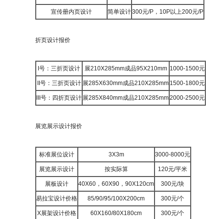
宣传册内页设计
简单设计
300元/P，10P以上200元/P
折页设计报价
I号：三折页设计
展210X285mm成品95X210mm
1000-1500元
II号：三折页设计
展285X630mm成品210X285mm
1500-1800元
III号：四折页设计
展285X840mm成品210X285mm
2000-2500元
展览展示设计报价
标准展位设计
3X3m
3000-8000元
展览展示设计
按实际算
120元/平米
展板设计
40X60，60X90，90X120cm
300元/块
易拉宝设计价格
85/90/95/100X200cm
300元/个
X展架设计价格
60X160/80X180cm
300元/个