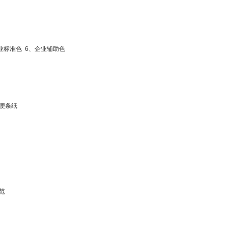
企业标准色 6、企业辅助色
、便条纸
范