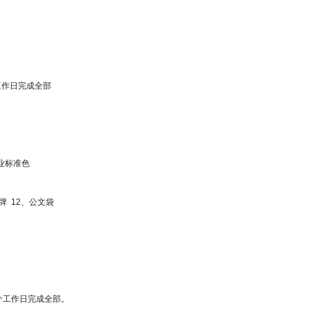
工作日完成全部
企业标准色
牌 12、公文袋
0个工作日完成全部。