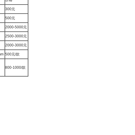
价格
300元
500元
2000-5000元
2500-3000元
m
2000-3000元
mm
500元/款
800-1000/款