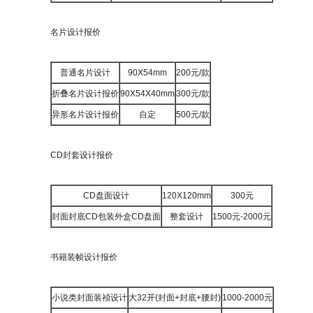
名片设计报价
普通名片设计
90X54mm
200元/款
折叠名片设计报价
90X54X40mm
300元/款
异形名片设计报价
自定
500元/款
CD封套设计报价
CD盘面设计
120X120mm
300元
封面封底CD包装外盒CD盘面
整套设计
1500元-2000元
书籍装帧设计报价
小说类封面装祯设计
大32开(封面+封底+腰封)
1000-2000元