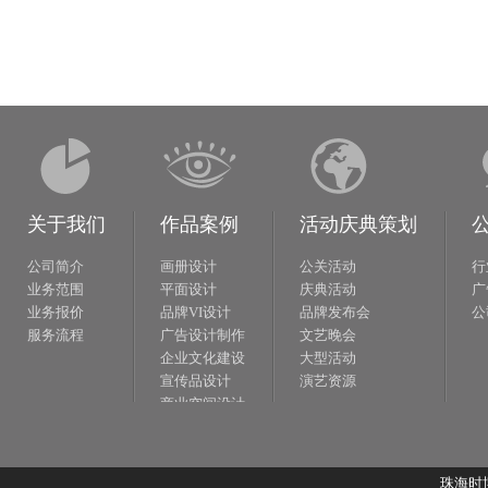
关于我们
作品案例
活动庆典策划
公司简介
画册设计
公关活动
行
业务范围
平面设计
庆典活动
广
业务报价
品牌VI设计
品牌发布会
公
服务流程
广告设计制作
文艺晚会
企业文化建设
大型活动
宣传品设计
演艺资源
商业空间设计
网站策划设计
珠海时