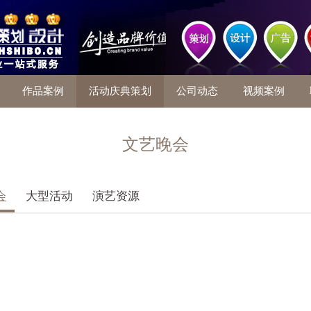
作品案例
活动庆典策划
公司动态
视频案例
文艺晚会
会
大型活动
演艺资源