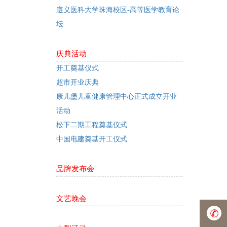
遵义医科大学珠海校区-高等医学教育论
坛
庆典活动
开工奠基仪式
超市开业庆典
康儿堡儿童健康管理中心正式成立开业
活动
松下二期工程奠基仪式
中国电建奠基开工仪式
品牌发布会
文艺晚会