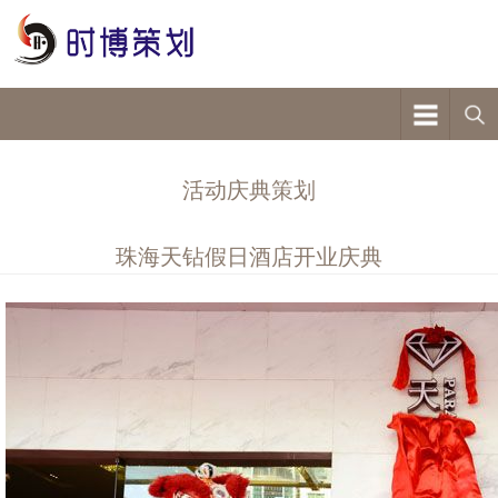
活动庆典策划
珠海天钻假日酒店开业庆典