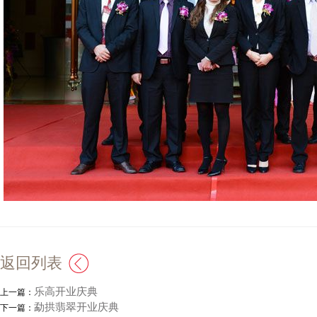
返回列表
乐高开业庆典
上一篇：
勐拱翡翠开业庆典
下一篇：