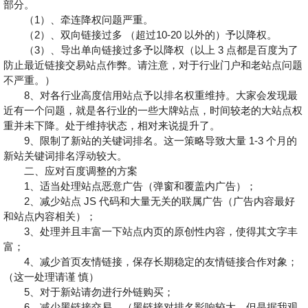
部分。
（1）、牵连降权问题严重。
（2）、双向链接过多 （超过10-20 以外的）予以降权。
（3）、导出单向链接过多予以降权（以上 3 点都是百度为了
防止最近链接交易站点作弊。请注意，对于行业门户和老站点问题
不严重。）
8、对各行业高度信用站点予以排名权重维持。大家会发现最
近有一个问题，就是各行业的一些大牌站点，时间较老的大站点权
重并未下降。处于维持状态，相对来说提升了。
9、限制了新站的关键词排名。这一策略导致大量 1-3 个月的
新站关键词排名浮动较大。
二、应对百度调整的方案
1、适当处理站点恶意广告（弹窗和覆盖内广告）；
2、减少站点 JS 代码和大量无关的联属广告（广告内容最好
和站点内容相关）；
3、处理并且丰富一下站点内页的原创性内容，使得其文字丰
富；
4、减少首页友情链接，保存长期稳定的友情链接合作对象；
（这一处理请谨 慎）
5、对于新站请勿进行外链购买；
6、减少黑链接交易。（黑链接对排名影响较大，但是据我观