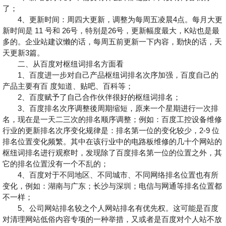
了；
4、更新时间：周四大更新，调整为每周五凌晨4点。每月大更
新时间是 11 号和 26号，特别是26号，更新幅度最大，K站也是最
多的。企业站建议懒的话，每周五前更新一下内容，勤快的话，天
天更新3篇。
二、从百度对枢纽词排名方面看
1、百度进一步对自己产品枢纽词排名次序加强，百度自己的
产品主要有百 度知道、贴吧、百科等；
2、百度赋予了自己合作伙伴很好的枢纽词排名；
3、百度排名次序调整後周期缩短，原来一个星期进行一次排
名，现在是一天二三次的排名顺序调整；例如：百度工控设备维修
行业的更新排名次序变化规律是：排名第一位的变化较少，2-9 位
排名位置变化频繁。其中在该行业中的电路板维修的几十个网站的
枢纽词排名进行观察时，发现除了百度排名第一位的位置之外，其
它的排名位置没有一个不乱的；
4、百度对于不同地区、不同城市、不同网络排名位置也有所
变化，例如：湖南与广东；长沙与深圳；电信与网通等排名位置都
不一样；
5、公司网站排名较之个人网站排名有优先权。这可能是百度
对清理网站低俗内容专项的一种举措，又或者是百度对个人站不放