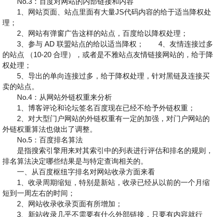
No.3：百度对网站的内部链接和内容
1、网站页面、站点里面有大量JS代码内容的给于适当降权处
理；
2、网站有弹窗广告这样的站点，百度给以降权处理；
3、参与 AD 联盟站点的给以适当降权； 4、友情连接过多
的站点 （10-20 合理），或者是不雅站点友情链接网站的，给于降
权处理；
5、导出的单向连接过多，给于降权处理，针对黑链及连接买
卖的站点。
No.4：从网站外链权重来分析
1、博客评论和论坛签名百度现在已经不给予外链权重；
2、对大型门户网站的外链权重有一定的加强，对门户网站的
外链权重算法也做出了调整。
No.5：百度排名算法
是指搜索引擎用来对其索引中的列表进行评估和排名的规则，
排名算法决定哪些结果是与特定查询相关的。
一、从百度枢纽字排名对网站收录方面来看
1、收录周期缩短，特别是新站，收录已经从以前的一个月缩
短到一周左右的时间；
2、网站收录收录页面有所增加；
3、新站收录几乎不需要有什么外部链接，只要有内容就行