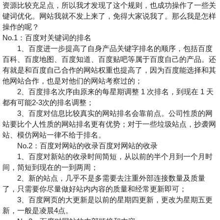
资源比较充足点，所以我才发现了这个规则，也成功操作了一些关
键词优化。网站我就不发上来了，免得大家说我了。那么我是怎样
操作的呢？
No.1：百度对关键词的排名
1、百度进一步提高了自身产品关键字排名的顺序，包括百度
百科、百度地图、百度知道、百度贴吧等属于百度自己的产品。还
有就是和百度自己合作的网站权重也提高了，因为百度能选择和其
他网站合作，也是对他们的网站考察过的；
2、百度排名次序由原来的每星期调整 1 次排名，到现在 1 天
都有可能2-3次的排名调整；
3、百度对信息比较真实的网站排名会靠前点。公司性质的网
站要比个人性质的网站排名更有优势；对于一些垃圾站点，抄袭网
站、模仿网站一律不给于排名。
No.2：百度对网站的收录百度对网站的收录
1、百度对新站的收录时间简短，从以前的半个月到一个月时
间，简短到现在的一到两周；
2、新的站点，几乎不是多需要去注重外部连接数量及质量
了，只需要你尽量做好站内内容的质量和经常更新即可；
3、百度网页的大更新是以前的星期四更新，更改为星期五更
新，一般是凌晨4点。