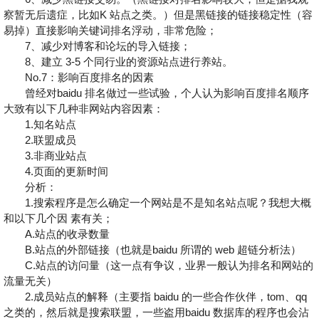
察暂无后遗症，比如K 站点之类。）但是黑链接的链接稳定性（容
易掉）直接影响关键词排名浮动，非常危险；
7、减少对博客和论坛的导入链接；
8、建立 3-5 个同行业的资源站点进行养站。
No.7：影响百度排名的因素
曾经对baidu 排名做过一些试验，个人认为影响百度排名顺序
大致有以下几种非网站内容因素：
1.知名站点
2.联盟成员
3.非商业站点
4.页面的更新时间
分析：
1.搜索程序是怎么确定一个网站是不是知名站点呢？我想大概
和以下几个因 素有关；
A.站点的收录数量
B.站点的外部链接（也就是baidu 所谓的 web 超链分析法）
C.站点的访问量（这一点有争议，业界一般认为排名和网站的
流量无关）
2.成员站点的解释（主要指 baidu 的一些合作伙伴，tom、qq
之类的，然后就是搜索联盟，一些盗用baidu 数据库的程序也会沾