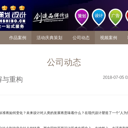
作品案例
活动庆典策划
公司动态
视频案例
公司动态
2018-07-05 0
解与重构
标准将如何变化？未来设计对人类的发展将意味着什么？在现代设计塑造了一个“人为
。