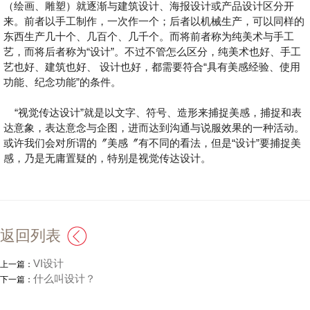
（绘画、雕塑）就逐渐与建筑设计、海报设计或产品设计区分开
来。前者以手工制作，一次作一个；后者以机械生产，可以同样的
东西生产几十个、几百个、几千个。而将前者称为纯美术与手工
艺，而将后者称为“设计”。不过不管怎么区分，纯美术也好、手工
艺也好、建筑也好、 设计也好，都需要符合“具有美感经验、使用
功能、纪念功能”的条件。
“视觉传达设计”就是以文字、符号、造形来捕捉美感，捕捉和表
达意象，表达意念与企图，进而达到沟通与说服效果的一种活动。
或许我们会对所谓的〞美感〞有不同的看法，但是“设计”要捕捉美
感，乃是无庸置疑的，特别是视觉传达设计。
返回列表
VI设计
上一篇：
什么叫设计？
下一篇：