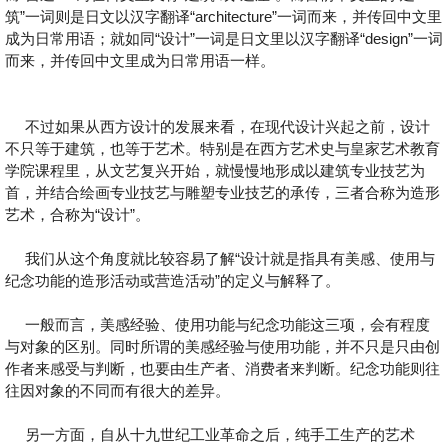
筑”一词则是日文以汉字翻译“architecture”一词而来，并传回中文里
成为日常用语；就如同“设计”一词是日文里以汉字翻译“design”一词
而来，并传回中文里成为日常用语一样。
不过如果从西方设计的发展来看，在现代设计兴起之前，设计
不只等于建筑，也等于艺术。特别是在西方艺术史与皇家艺术教育
学院课程里，从文艺复兴开始，就慢慢地形成以建筑专业技艺为
首，并结合绘画专业技艺与雕塑专业技艺的承传，三者合称为造形
艺术，合称为“设计”。
我们从这个角度就比较容易了解“设计就是指具有美感、使用与
纪念功能的造形活动或营造活动”的定义与解释了。
一般而言，美感经验、使用功能与纪念功能这三项，会有程度
与对象的区别。同时所谓的美感经验与使用功能，并不只是只由创
作者来感受与判断，也要由生产者、消费者来判断。纪念功能则往
往因对象的不同而有很大的差异。
另一方面，自从十九世纪工业革命之后，纯手工生产的艺术