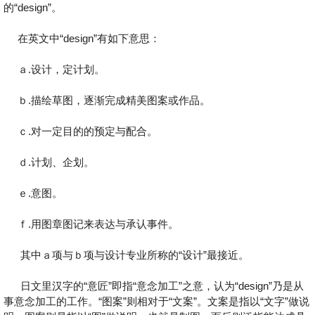
的“design”。
在英文中“design”有如下意思：
ａ.设计，定计划。
ｂ.描绘草图，逐渐完成精美图案或作品。
ｃ.对一定目的的预定与配合。
ｄ.计划、企划。
ｅ.意图。
ｆ.用图章图记来表达与承认事件。
其中ａ项与ｂ项与设计专业所称的“设计”最接近。
日文里汉字的“意匠”即指“意念加工”之意，认为“design”乃是从
事意念加工的工作。“图案”则相对于“文案”。文案是指以“文字”做说