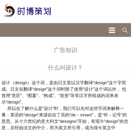
广告知识
什么叫设计？
设计（design）这个词，是由日文里以汉字翻译“design”这个字而
成。日文在翻译“design”这个词时除了使用“设计”这个词以外， 也
曾用“意匠”、“图案”、“构成”、“造形”等等汉字所组成的词来表
示“design”。
所以在了解什么是“设计”时，我们可以先对这些字词来解释一
番：英语的“design”来源自拉丁语的“de－sinare”，是“作－记号”的
意思。从十六世纪的意大利文“desegno”开始，有现今“design”的含
意，后经由法文的中介，而为英文所引用，成为现今英文中