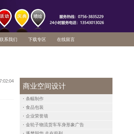
联系我们
下载专区
在线留言
7:02:04
商业空间设计
条幅制作
食品包装
企业荣誉墙
金轮子物流货车车身形象广告
逐梦韶华 走在前列