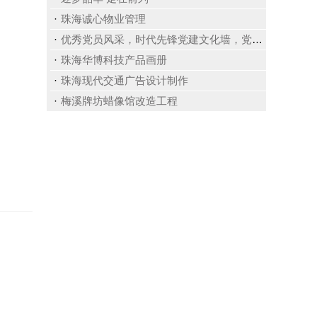
珠海诚心物业管理
优秀党员风采，时代先锋党建文化墙，党政文化墙，提升警队专业素养，旗帜飘扬，动感中国
珠海华博科技产品画册
珠海现代交通广告设计制作
梅溪牌坊蜡像馆改造工程