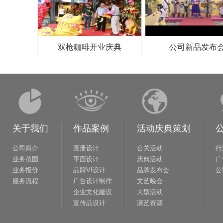
双枪咖啡开业庆典
公司新品发布
关于我们
作品案例
活动庆典策划
公司简介
画册设计
公关活动
行
业务范围
平面设计
庆典活动
广
业务报价
品牌VI设计
品牌发布会
公
服务流程
广告设计制作
文艺晚会
企业文化建设
大型活动
宣传品设计
演艺资源
商业空间设计