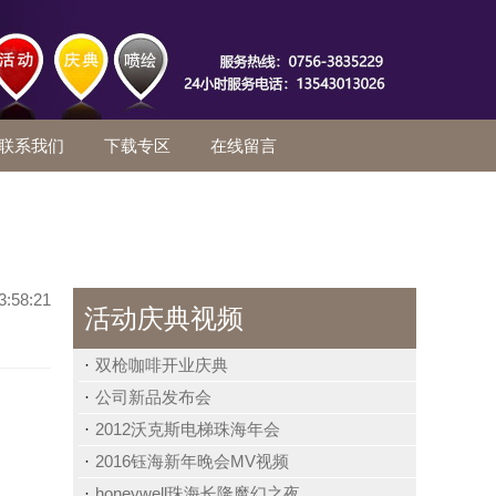
联系我们
下载专区
在线留言
3:58:21
活动庆典视频
双枪咖啡开业庆典
公司新品发布会
2012沃克斯电梯珠海年会
2016钰海新年晚会MV视频
honeywell珠海长隆魔幻之夜