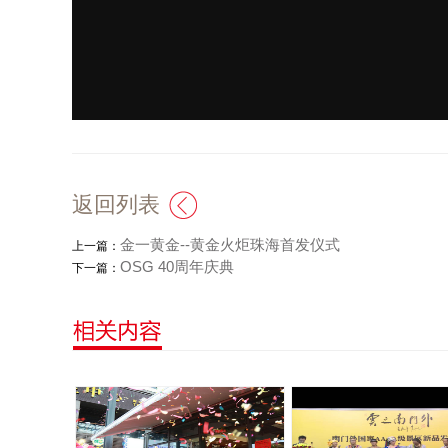
返回列表
金一黄金--黄金火炬珠海首发仪式
上一篇：
OSG 40周年庆典
下一篇：