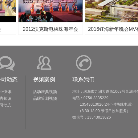
会
2012沃克斯电梯珠海年会
2016钰海新年晚会MV
公司动态
视频案例
联系我们
业快讯
活动庆典视频
地址：珠海市九洲大道西1063号九洲时
电话：0756-3835229
告知识
品牌策划视频
13543013026(24小时热线电话)
司动态
（8:30-18:00 节假日照常服务）
微信号：13543013026