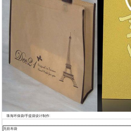
珠海环保袋/手提袋设计制作:
无纺布袋