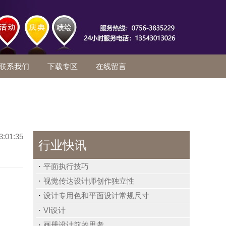
联系我们
下载专区
在线留言
3:01:35
行业快讯
平面执行技巧
视觉传达设计师创作独立性
设计专用色和平面设计常规尺寸
VI设计
画册设计前的思考