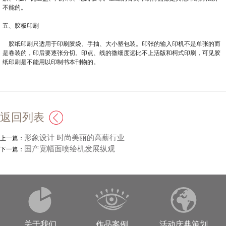
不能的。
五、胶板印刷
胶纸印刷只适用于印刷胶袋、手抽、大小塑包装。印张的输入印机不是单张的而
是卷装的，印后要逐张分切。印点、线的微细度远比不上活版和柯式印刷，可见胶
纸印刷是不能用以印制书本刊物的。
返回列表
形象设计 时尚美丽的高薪行业
上一篇：
国产宽幅面喷绘机发展纵观
下一篇：
关于我们
作品案例
活动庆典策划