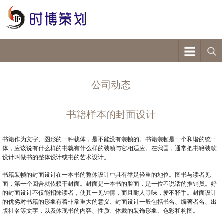
公司动态
书籍样本的封面设计
书籍作为文字、图形的一种载体，是不能没有装帧的。书籍装帧是一个和谐的统一
体，应该说有什么样的书就有什么样的装帧与它相适应。在我国，通常把书籍装帧
设计叫做书的整体设计或书的艺术设计。
书籍装帧的封面设计在一本书的整体设计中具有举足轻重的地位。图书与读者见
面，第一个回合就依赖于封面。封面是一本书的脸面，是一位不说话的推销员。好
的封面设计不仅能招徕读者，使其一见钟情，而且耐人寻味，爱不释手。封面设计
的优劣对书籍的形象有着非常重大的意义。封面设计一般包括书名、编著者名、出
版社名等文字，以及体现书的内容、性质、体裁的装饰形象、色彩和构图。