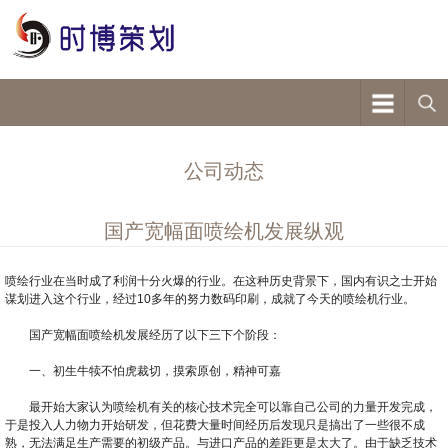
公司动态
国产宽幅面喷绘机发展纵观
喷绘行业在当时成了利润十分火爆的行业。在这种历史背景下，国内有识之士开始
谋划进入这个行业，经过10多年的努力数码印刷，成就了今天的喷绘机行业。
国产宽幅面喷绘机发展经历了以下三下个阶段：
一、初生牛犊不怕虎裁切，摸索原创，精神可嘉
最开始大家认为喷绘机有关的核心技术完全可以靠自己公司的力量开发完成，
于是投入人力物力开始研发，但花费大量时间经历后发现只是搞出了一些很不成
熟，无法满足生产需要的初级产品。与进口产品的差距更是太大了。由于缺乏技术